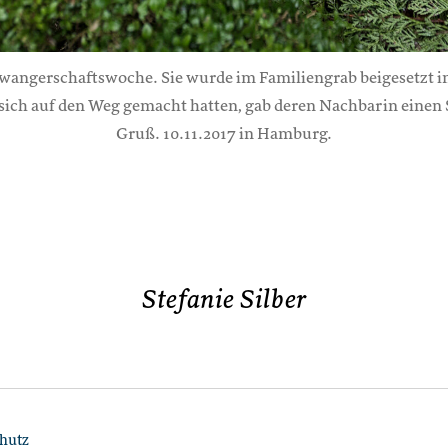
Schwangerschaftswoche. Sie wurde im Familiengrab beigesetzt i
e sich auf den Weg gemacht hatten, gab deren Nachbarin einen
Gruß. 10.11.2017 in Hamburg.
Ste­fa­nie Sil­ber
hutz